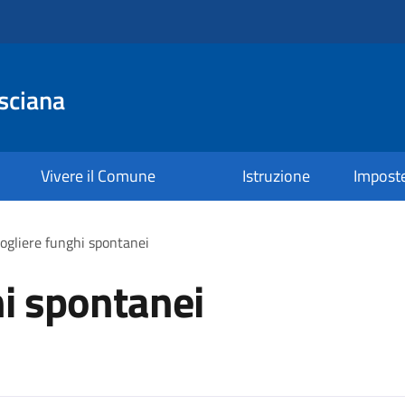
sciana
Vivere il Comune
Istruzione
Impost
ogliere funghi spontanei
i spontanei