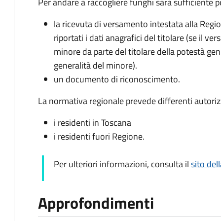
Per andare a raccogliere funghi sarà sufficiente p
la ricevuta di versamento intestata alla Reg
riportati i dati anagrafici del titolare (se il 
minore da parte del titolare della potestà gen
generalità del minore).
un documento di riconoscimento.
La normativa regionale prevede differenti autorizza
i residenti in Toscana
i residenti fuori Regione.
Per ulteriori informazioni, consulta il
sito de
Approfondimenti