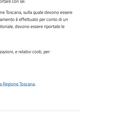
ortare con sé:
ione Toscana, sulla quale devono essere
versamento è effettuato per conto di un
itoriale, devono essere riportate le
zioni, e relativi costi, per:
lla Regione Toscana
.