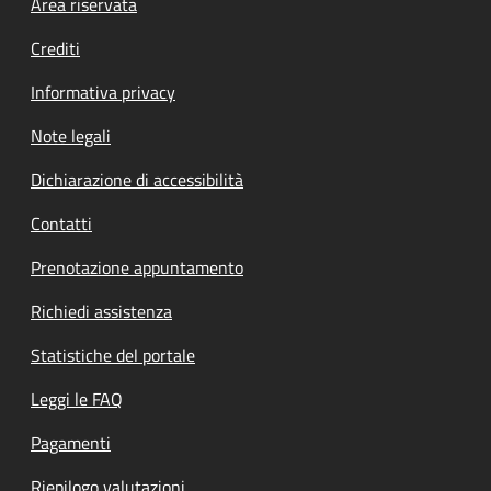
Footer menu
Area riservata
Crediti
Informativa privacy
Note legali
Dichiarazione di accessibilità
Contatti
Prenotazione appuntamento
Richiedi assistenza
Statistiche del portale
Leggi le FAQ
Pagamenti
Riepilogo valutazioni