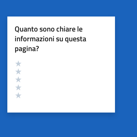
Quanto sono chiare le
informazioni su questa
pagina?
Valutazione
Valuta 5 stelle su 5
Valuta 4 stelle su 5
Valuta 3 stelle su 5
Valuta 2 stelle su 5
Valuta 1 stelle su 5