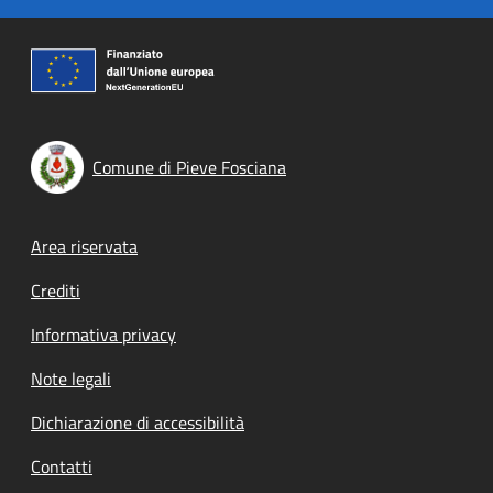
Comune di Pieve Fosciana
Footer menu
Area riservata
Crediti
Informativa privacy
Note legali
Dichiarazione di accessibilità
Contatti