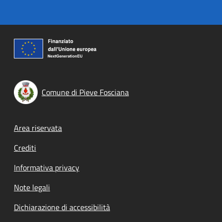
Comune di Pieve Fosciana
Footer menu
Area riservata
Crediti
Informativa privacy
Note legali
Dichiarazione di accessibilità