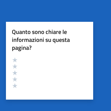
Quanto sono chiare le
informazioni su questa
pagina?
Valutazione
Valuta 5 stelle su 5
Valuta 4 stelle su 5
Valuta 3 stelle su 5
Valuta 2 stelle su 5
Valuta 1 stelle su 5