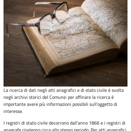
La ricerca di dati negli atti anagrafici e di stato civile è svolta
negli archivi storici del Comune: per affinare la ricerca è
importante avere più informazioni possibili sull'oggetto di
interesse.
I registri di stato civile decorrono dall’anno 1866 e i registri di
anagrafe risalgono circa allo stesso periodo. Per atti anagrafici