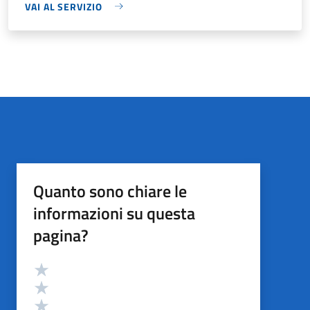
VAI AL SERVIZIO
Quanto sono chiare le
informazioni su questa
pagina?
Valutazione
Valuta 5 stelle su 5
Valuta 4 stelle su 5
Valuta 3 stelle su 5