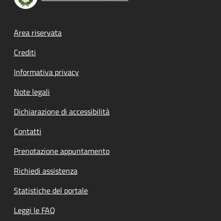
Footer menu
Area riservata
Crediti
Informativa privacy
Note legali
Dichiarazione di accessibilità
Contatti
Prenotazione appuntamento
Richiedi assistenza
Statistiche del portale
Leggi le FAQ