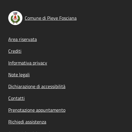
Comune di Pieve Fosciana
Footer menu
Area riservata
Crediti
Informativa privacy
Note legali
Dichiarazione di accessibilità
Contatti
Prenotazione appuntamento
Richiedi assistenza