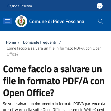
Salta al contenuto principale
Skip to footer content
Regione Toscana
Comune di Pieve Fosciana
Briciole di pane
Home
/
Domande frequenti
/
Come faccio a salvare un file in formato PDF/A con Open
Office?
Come faccio a salvare un
file in formato PDF/A con
Open Office?
Se vuoi salvare un documento in formato PDF/A partendo da
un software della suite Open Office (ad esempio Writer) devi