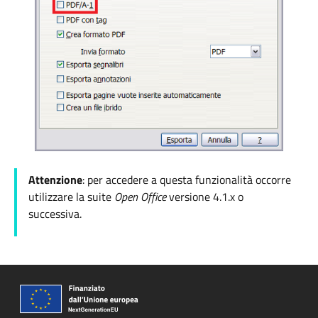
Attenzione
: per accedere a questa funzionalità occorre
utilizzare la suite
Open Office
versione
4.1.x o
successiva.