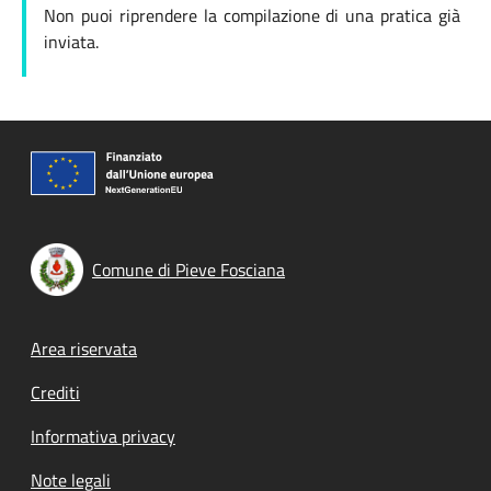
Non puoi riprendere la compilazione di una pratica già
inviata.
Comune di Pieve Fosciana
Footer menu
Area riservata
Crediti
Informativa privacy
Note legali