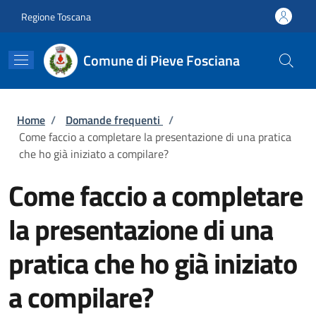
Salta al contenuto principale
Skip to footer content
Regione Toscana
Comune di Pieve Fosciana
Briciole di pane
Home
/
Domande frequenti
/
Come faccio a completare la presentazione di una pratica
che ho già iniziato a compilare?
Come faccio a completare
la presentazione di una
pratica che ho già iniziato
a compilare?