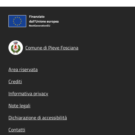
Comune di Pieve Fosciana
Footer menu
Area riservata
Crediti
Informativa privacy
Note legali
Dichiarazione di accessibilità
Contatti