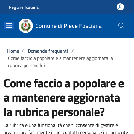
Salta al contenuto principale
Skip to footer content
Regione Toscana
Comune di Pieve Fosciana
Briciole di pane
Home
/
Domande frequenti
/
Come faccio a popolare e a mantenere aggiornata la
rubrica personale?
Come faccio a popolare e
a mantenere aggiornata
la rubrica personale?
La rubrica è una funzionalità che ti consente di gestire e
organizzare facilmente i tuoi contatti personali, similarmente