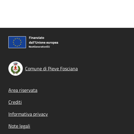
Comune di Pieve Fosciana
Footer menu
Area riservata
Crediti
Informativa privacy
Note legali