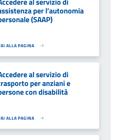
Accedere al servizio di
assistenza per l’autonomia
personale (SAAP)
VAI ALLA PAGINA
Accedere al servizio di
trasporto per anziani e
persone con disabilità
VAI ALLA PAGINA