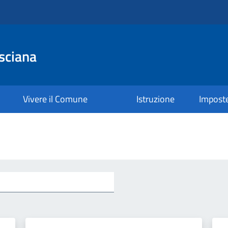
sciana
Vivere il Comune
Istruzione
Impost