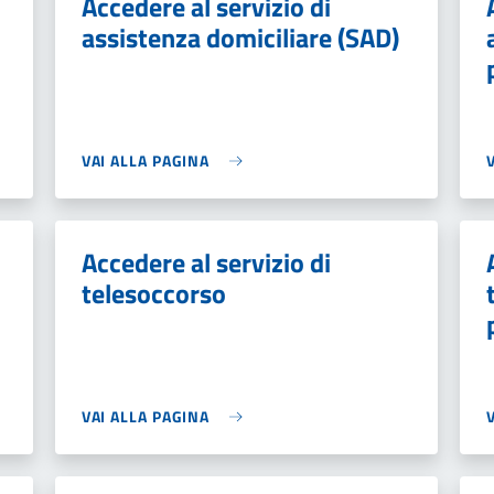
Accedere al servizio di
assistenza domiciliare (SAD)
VAI ALLA PAGINA
Accedere al servizio di
telesoccorso
VAI ALLA PAGINA