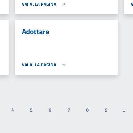
VAI ALLA PAGINA
Adottare
VAI ALLA PAGINA
4
5
6
7
8
9
…
gina
Pagina
Pagina
Pagina
Pagina
Pagina
Pagina