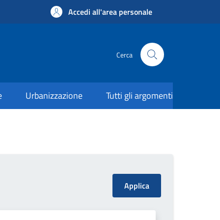
Accedi all'area personale
Cerca
e
Urbanizzazione
Tutti gli argomenti