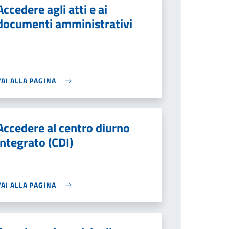
Accedere agli atti e ai
documenti amministrativi
VAI ALLA PAGINA
Accedere al centro diurno
integrato (CDI)
VAI ALLA PAGINA