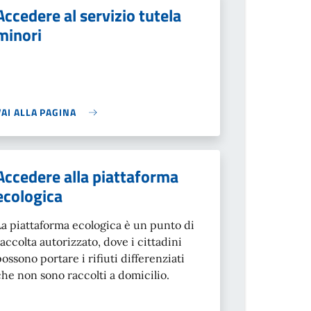
Accedere al servizio tutela
minori
VAI ALLA PAGINA
Accedere alla piattaforma
ecologica
La piattaforma ecologica è un punto di
raccolta autorizzato, dove i cittadini
possono portare i rifiuti differenziati
che non sono raccolti a domicilio.