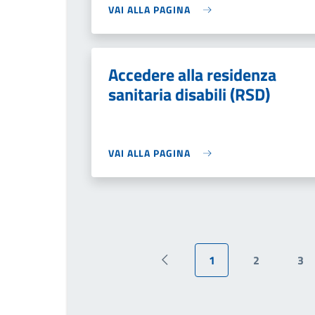
VAI ALLA PAGINA
Accedere alla residenza
sanitaria disabili (RSD)
VAI ALLA PAGINA
1
2
3
Pagina precedente
Pagina attuale
Pagina
Pa