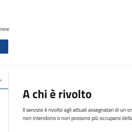
zione
A chi è rivolto
Il servizio è rivolto agli attuali assegnatari di un
non intendono o non possono più occuparsi della 