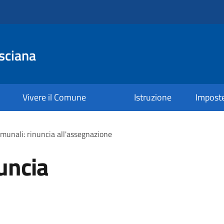
sciana
Vivere il Comune
Istruzione
Impost
omunali: rinuncia all'assegnazione
uncia