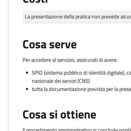
Tipo di pagamento
Importo
La presentazione della pratica non prevede al
Cosa serve
Per accedere al servizio, assicurati di avere:
SPID (sistema pubblico di identità digitale), ca
nazionale dei servizi (CNS)
tutta la documentazione prevista per la prese
Cosa si ottiene
Il procedimento amministrativo si conclude posit