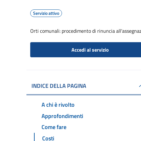
Servizio attivo
Orti comunali: procedimento di rinuncia all'assegna
Accedi al servizio
INDICE DELLA PAGINA
A chi è rivolto
Approfondimenti
Come fare
Costi