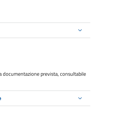
 la documentazione prevista, consultabile
e