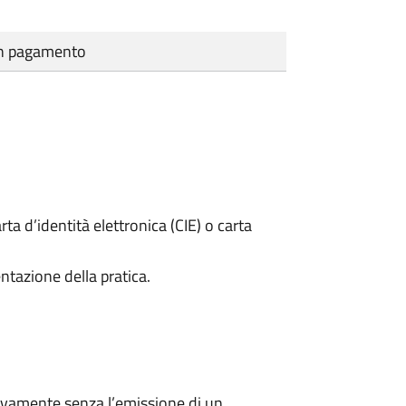
cun pagamento
rta d’identità elettronica (CIE) o carta
ntazione della pratica.
ivamente senza l’emissione di un